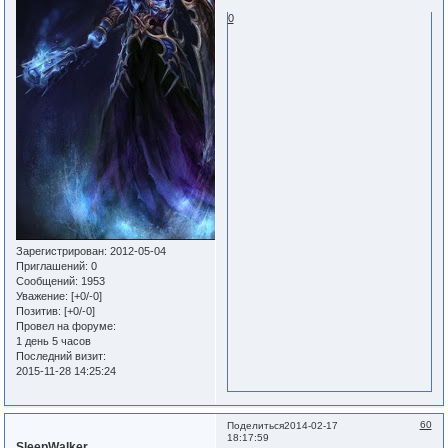
0
Зарегистрирован
: 2012-05-04
Приглашений:
0
Сообщений:
1953
Уважение:
[+0/-0]
Позитив:
[+0/-0]
Провел на форуме:
1 день 5 часов
Последний визит:
2015-11-28 14:25:24
60
Поделиться
2014-02-17
18:17:59
SleepWalker