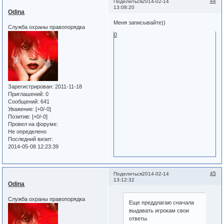
44
Поделиться
2014-02-14
13:08:20
Odina
Меня записывайте))
Служба охраны правопорядка
0
Зарегистрирован
: 2011-11-18
Приглашений:
0
Сообщений:
641
Уважение:
[+0/-0]
Позитив:
[+0/-0]
Провел на форуме:
Не определено
Последний визит:
2014-05-08 12:23:39
45
Поделиться
2014-02-14
13:12:32
Odina
Служба охраны правопорядка
Еще преддлагаю сначала
выдавать игрокам свои
ответы.