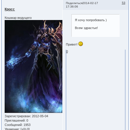
53
Поделиться
2014-02-17
17:36:06
Кросс
Кошмар ведущего
Я хочу попробовать )
Всем здрастье!
Привет!
0
Зарегистрирован
: 2012-05-04
Приглашений:
0
Сообщений:
1953
Уважение:
[+0/-0]